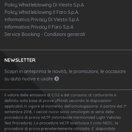
Policy Whistleblowing Di Viesto S.p.A.
Policy Whistleblowing Il Faro S.p.A.
Informativa Privacy Di Viesto S.p.A
Informativa Privacy Il Faro S.p.A
Service Booking - Condizioni generali
NEWSLETTER
Scopri in anteprima le novità, le promozioni, le occasioni
su auto nuove e usate
Il valore delle emissioni di CO2 e del consumo di carburante è
definito sulla base di prove ufficiali secondo le disposizioni
applicabili in vigore al momento dell'omologazione. A partire dal 1°
settembre 2018, i veicoli nuovi sono omologati ai sensi della
procedura di prova WLTP (Worldwide Harmonized Light Vehicles
Test Procedure). La procedura WLTP sostituisce il ciclo NEDC, la
procedura di prova precedentemente utilizzata. E’ disponibile