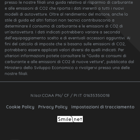
presso le nostre filiali una guida relativa al risparmio di carburante
e alle emissioni di CO2 che riporta i dati inerenti a tutti i nuovi
modelli di autovetture. Oltre al rendimento del motore, anche lo
stile di guida ed altri fattori non tecnici contribuiscono a
determinare il consumo di carburante e le emissioni di CO2 di
un’autovettura. I dati indicati potrebbero variare a seconda
dell’equipaggiamento scelto e di eventuali accessori aggiuntivi. Ai
fini del calcolo di imposte che si basano sulle emissioni di CO2,
potrebbero essere applicati valori diversi da quelli indicati. Per
ulteriori informazioni potete consultare la “Guida ai consumi di
carburante e alle emissioni di CO2 di nuove vetture”, pubblicata dal
Ministero dello Sviluppo Economico o rivolgervi presso una delle
nostre filiali.
N.Iscr.CCIAA PN/ CF / PI IT 01635350018
Cookie Policy
Privacy Policy
Impostazioni di tracciamento