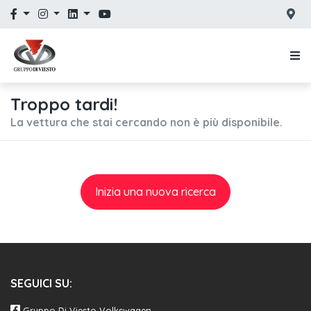
Troppo tardi!
La vettura che stai cercando non è più disponibile.
Inizia una nuova ricerca
SEGUICI SU:
Gruppo Di Viesto Volkswagen