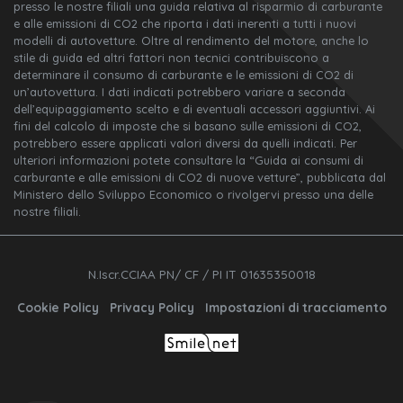
presso le nostre filiali una guida relativa al risparmio di carburante
e alle emissioni di CO2 che riporta i dati inerenti a tutti i nuovi
modelli di autovetture. Oltre al rendimento del motore, anche lo
stile di guida ed altri fattori non tecnici contribuiscono a
determinare il consumo di carburante e le emissioni di CO2 di
un’autovettura. I dati indicati potrebbero variare a seconda
dell’equipaggiamento scelto e di eventuali accessori aggiuntivi. Ai
fini del calcolo di imposte che si basano sulle emissioni di CO2,
potrebbero essere applicati valori diversi da quelli indicati. Per
ulteriori informazioni potete consultare la “Guida ai consumi di
carburante e alle emissioni di CO2 di nuove vetture”, pubblicata dal
Ministero dello Sviluppo Economico o rivolgervi presso una delle
nostre filiali.
N.Iscr.CCIAA PN/ CF / PI IT 01635350018
Cookie Policy
Privacy Policy
Impostazioni di tracciamento