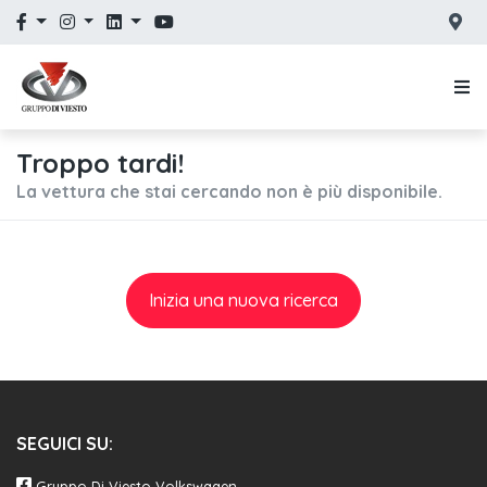
Troppo tardi!
La vettura che stai cercando non è più disponibile.
Inizia una nuova ricerca
SEGUICI SU:
Gruppo Di Viesto Volkswagen