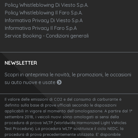
Policy Whistleblowing Di Viesto S.p.A.
Policy Whistleblowing Il Faro S.p.A.
Informativa Privacy Di Viesto S.p.A
Informativa Privacy Il Faro S.p.A
Service Booking - Condizioni generali
NEWSLETTER
Scopri in anteprima le novità, le promozioni, le occasioni
su auto nuove e usate
Il valore delle emissioni di CO2 e del consumo di carburante è
definito sulla base di prove ufficiali secondo le disposizioni
applicabili in vigore al momento dell'omologazione. A partire dal 1°
settembre 2018, i veicoli nuovi sono omologati ai sensi della
procedura di prova WLTP (Worldwide Harmonized Light Vehicles
Test Procedure). La procedura WLTP sostituisce il ciclo NEDC, la
procedura di prova precedentemente utilizzata. E’ disponibile