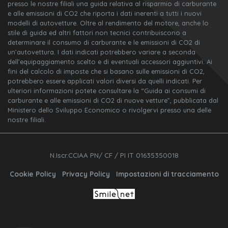
presso le nostre filiali una guida relativa al risparmio di carburante
e alle emissioni di CO2 che riporta i dati inerenti a tutti i nuovi
modelli di autovetture. Oltre al rendimento del motore, anche lo
stile di guida ed altri fattori non tecnici contribuiscono a
determinare il consumo di carburante e le emissioni di CO2 di
un’autovettura. I dati indicati potrebbero variare a seconda
dell’equipaggiamento scelto e di eventuali accessori aggiuntivi. Ai
fini del calcolo di imposte che si basano sulle emissioni di CO2,
potrebbero essere applicati valori diversi da quelli indicati. Per
ulteriori informazioni potete consultare la “Guida ai consumi di
carburante e alle emissioni di CO2 di nuove vetture”, pubblicata dal
Ministero dello Sviluppo Economico o rivolgervi presso una delle
nostre filiali.
N.Iscr.CCIAA PN/ CF / PI IT 01635350018
Cookie Policy
Privacy Policy
Impostazioni di tracciamento