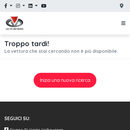
Troppo tardi!
La vettura che stai cercando non è più disponibile.
Inizia una nuova ricerca
SEGUICI SU:
Gruppo Di Viesto Volkswagen