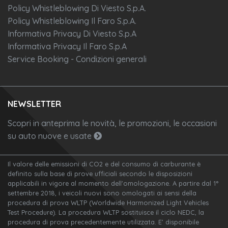
Policy Whistleblowing Di Viesto S.p.A.
Policy Whistleblowing Il Faro S.p.A.
Informativa Privacy Di Viesto S.p.A
Informativa Privacy Il Faro S.p.A
Service Booking - Condizioni generali
NEWSLETTER
Scopri in anteprima le novità, le promozioni, le occasioni
su auto nuove e usate
Il valore delle emissioni di CO2 e del consumo di carburante è
definito sulla base di prove ufficiali secondo le disposizioni
applicabili in vigore al momento dell'omologazione. A partire dal 1°
settembre 2018, i veicoli nuovi sono omologati ai sensi della
procedura di prova WLTP (Worldwide Harmonized Light Vehicles
Test Procedure). La procedura WLTP sostituisce il ciclo NEDC, la
procedura di prova precedentemente utilizzata. E’ disponibile