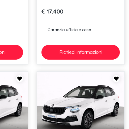
€ 17.400
Garanzia ufficiale casa
oni
Richiedi
informazioni