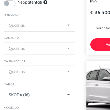
KW)
Neopatentati
€ 36.50
UBICAZIONE
Qualsiasi
Garanzia 
GARANZIA
Ri
Qualsiasi
CARROZZERIA
Qualsiasi
MARCA
SKODA (16)
MODELLO