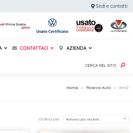
Sedi e contatti
A
CONTATTACI
AZIENDA
CERCA NEL SITO
Home
Ricerca Auto
Km0
Ordina per
Annunci più recenti