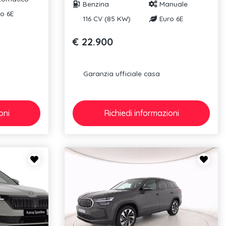
Benzina
Manuale
o 6E
116 CV (85 KW)
Euro 6E
€ 22.900
Garanzia ufficiale casa
oni
Richiedi
informazioni