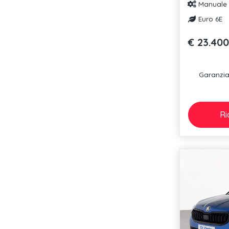
Manuale
Euro 6E
€ 23.400
Garanzia 
Ri