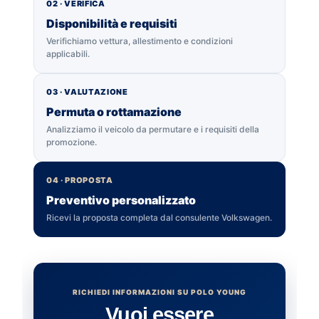
02 · VERIFICA
Disponibilità e requisiti
Verifichiamo vettura, allestimento e condizioni
applicabili.
03 · VALUTAZIONE
Permuta o rottamazione
Analizziamo il veicolo da permutare e i requisiti della
promozione.
04 · PROPOSTA
Preventivo personalizzato
Ricevi la proposta completa dal consulente Volkswagen.
RICHIEDI INFORMAZIONI SU POLO YOUNG
Vuoi essere