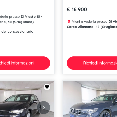
€ 16.900
ederla presso
Di Viesto Si -
Vieni a vederla presso
Di Vi
ano, 48 (Grugliasco)
Corso Allamano, 48 (Gruglias
 del concessionario
chiedi
informazioni
Richiedi
informazi