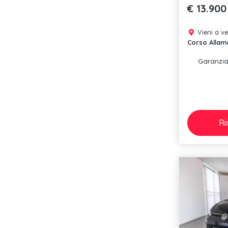
€ 13.900
Vieni a v
Corso Allam
Garanzia
Ri