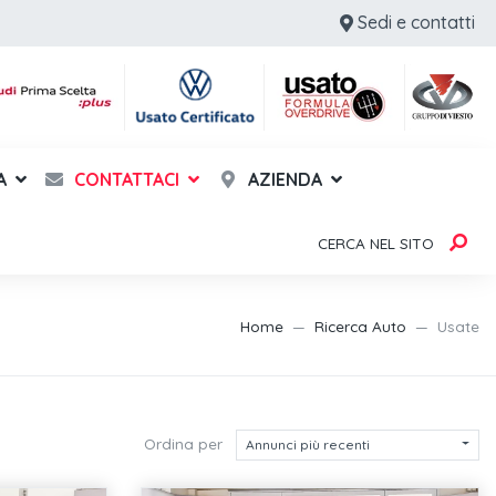
Sedi e contatti
A
CONTATTACI
AZIENDA
CERCA NEL SITO
Home
Ricerca Auto
Usate
Ordina per
Annunci più recenti