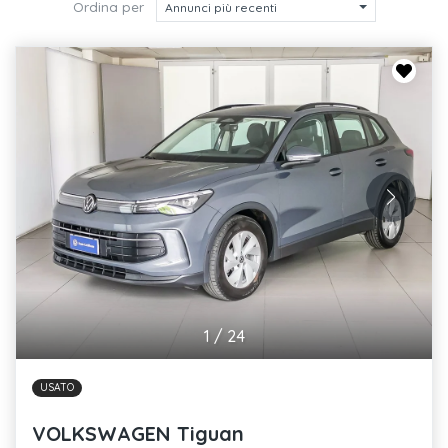
Ordina per
Annunci più recenti
1
/
24
USATO
VOLKSWAGEN Tiguan