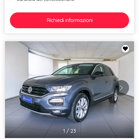
Richiedi
informazioni
1
/
23