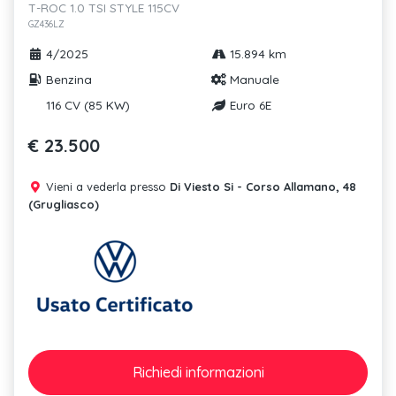
T-ROC 1.0 TSI STYLE 115CV
GZ436LZ
4/2025
15.894 km
Benzina
Manuale
116 CV (85 KW)
Euro 6E
€ 23.500
Vieni a vederla presso
Di Viesto Si - Corso Allamano, 48
(Grugliasco)
Richiedi
informazioni