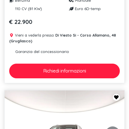
Benzina
Manuale
110 CV (81 KW)
Euro 6D-temp
€ 22.900
Vieni a vederla presso
Di Viesto Si - Corso Allamano, 48
(Grugliasco)
Garanzia del concessionario
Richiedi
informazioni