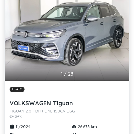
1
/
28
USATO
VOLKSWAGEN Tiguan
TIGUAN 2.0 TDI R-LINE 150CV DSG
GX486PK
11/2024
26.678 km