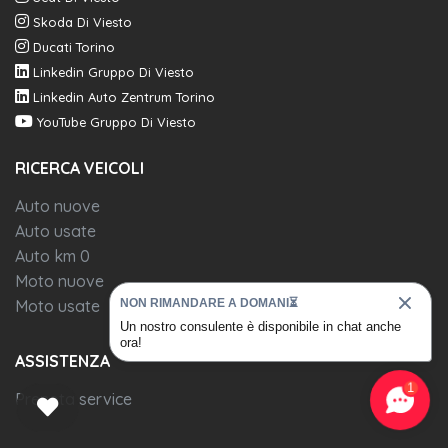
Skoda Di Viesto
Ducati Torino
Linkedin Gruppo Di Viesto
Linkedin Auto Zentrum Torino
YouTube Gruppo Di Viesto
RICERCA VEICOLI
Auto nuove
Auto usate
Auto km 0
Moto nuove
Moto usate
NON RIMANDARE A DOMANI⏳
Un nostro consulente è disponibile in chat anche
ora!
ASSISTENZA
1
Prenota service