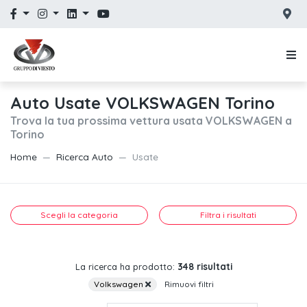
Auto Usate VOLKSWAGEN Torino
Trova la tua prossima vettura usata VOLKSWAGEN a
Torino
Home
Ricerca Auto
Usate
Scegli la categoria
Filtra i risultati
348 risultati
La ricerca ha prodotto:
Volkswagen
Rimuovi filtri