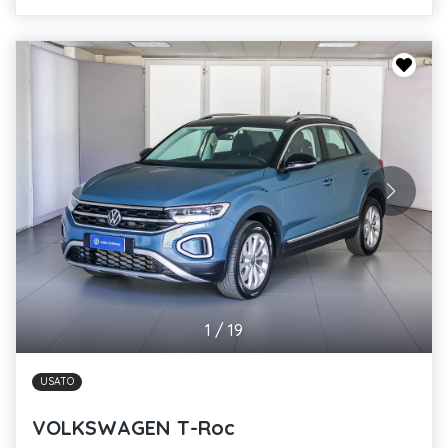
1
/
19
USATO
VOLKSWAGEN T-Roc