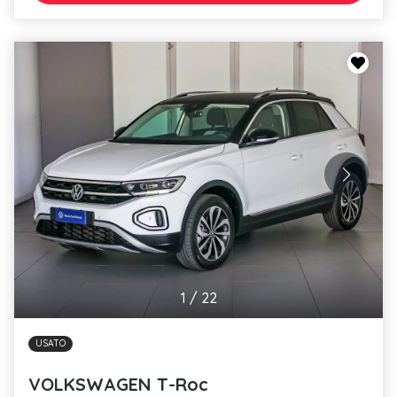
1
/
22
USATO
VOLKSWAGEN T-Roc