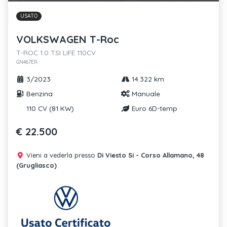
USATO
VOLKSWAGEN T-Roc
T-ROC 1.0 TSI LIFE 110CV
GN467ER
3/2023
14.322 km
Benzina
Manuale
110 CV (81 KW)
Euro 6D-temp
€ 22.500
Vieni a vederla presso
Di Viesto Si - Corso Allamano, 48
(Grugliasco)