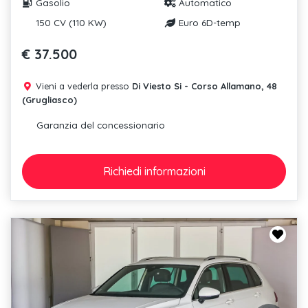
Gasolio
Automatico
150 CV (110 KW)
Euro 6D-temp
€ 37.500
Vieni a vederla presso
Di Viesto Si - Corso Allamano, 48
(Grugliasco)
Garanzia del concessionario
Richiedi
informazioni