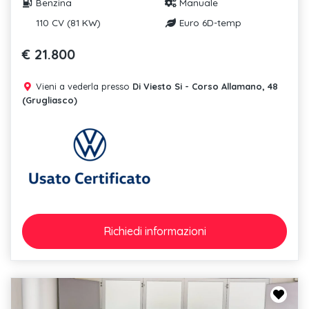
Benzina
Manuale
110 CV (81 KW)
Euro 6D-temp
€ 21.800
Vieni a vederla presso
Di Viesto Si - Corso Allamano, 48
(Grugliasco)
Richiedi
informazioni