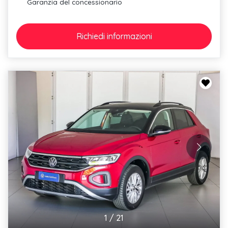
Garanzia del concessionario
Richiedi
informazioni
1
/
21