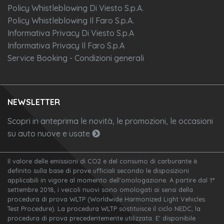
Policy Whistleblowing Di Viesto S.p.A.
Policy Whistleblowing Il Faro S.p.A.
Informativa Privacy Di Viesto S.p.A
Informativa Privacy Il Faro S.p.A
Service Booking - Condizioni generali
NEWSLETTER
Scopri in anteprima le novità, le promozioni, le occasioni
su auto nuove e usate
Il valore delle emissioni di CO2 e del consumo di carburante è
definito sulla base di prove ufficiali secondo le disposizioni
applicabili in vigore al momento dell'omologazione. A partire dal 1°
settembre 2018, i veicoli nuovi sono omologati ai sensi della
procedura di prova WLTP (Worldwide Harmonized Light Vehicles
Test Procedure). La procedura WLTP sostituisce il ciclo NEDC, la
procedura di prova precedentemente utilizzata. E’ disponibile