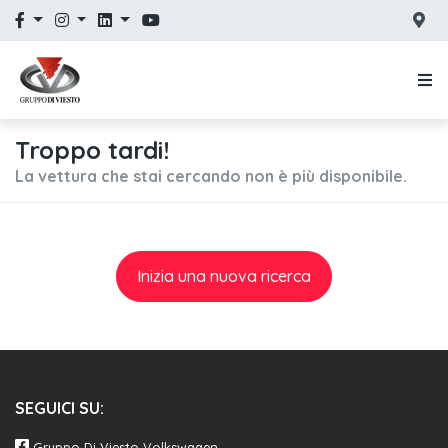
Troppo tardi!
La vettura che stai cercando non è più disponibile.
Inizia una nuova ricerca
SEGUICI SU:
Gruppo Di Viesto Volkswagen