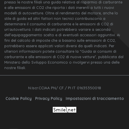
presso le nostre filiali una guida relativa al risparmio di carburante
e alle emissioni di CO2 che riporta i dati inerenti a tutti i nuovi
modelli di autovetture. Oltre al rendimento del motore, anche lo
stile di guida ed altri fattori non tecnici contribuiscono a
determinare il consumo di carburante e le emissioni di CO2 di
un’autovettura. I dati indicati potrebbero variare a seconda
dell’equipaggiamento scelto e di eventuali accessori aggiuntivi. Ai
fini del calcolo di imposte che si basano sulle emissioni di CO2,
potrebbero essere applicati valori diversi da quelli indicati. Per
ulteriori informazioni potete consultare la “Guida ai consumi di
carburante e alle emissioni di CO2 di nuove vetture”, pubblicata dal
Ministero dello Sviluppo Economico o rivolgervi presso una delle
nostre filiali.
N.Iscr.CCIAA PN/ CF / PI IT 01635350018
Cookie Policy
Privacy Policy
Impostazioni di tracciamento