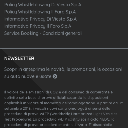
Policy Whistleblowing Di Viesto S.p.A.
Policy Whistleblowing Il Faro S.p.A.
Informativa Privacy Di Viesto S.p.A
Informativa Privacy Il Faro S.p.A
Service Booking - Condizioni generali
NEWSLETTER
Scopri in anteprima le novità, le promozioni, le occasioni
su auto nuove e usate
Il valore delle emissioni di CO2 e del consumo di carburante è
definito sulla base di prove ufficiali secondo le disposizioni
applicabili in vigore al momento dell'omologazione. A partire dal 1°
settembre 2018, i veicoli nuovi sono omologati ai sensi della
procedura di prova WLTP (Worldwide Harmonized Light Vehicles
Test Procedure). La procedura WLTP sostituisce il ciclo NEDC, la
procedura di prova precedentemente utilizzata. E’ disponibile