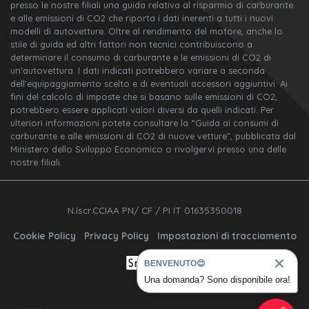
presso le nostre filiali una guida relativa al risparmio di carburante
e alle emissioni di CO2 che riporta i dati inerenti a tutti i nuovi
modelli di autovetture. Oltre al rendimento del motore, anche lo
stile di guida ed altri fattori non tecnici contribuiscono a
determinare il consumo di carburante e le emissioni di CO2 di
un’autovettura. I dati indicati potrebbero variare a seconda
dell’equipaggiamento scelto e di eventuali accessori aggiuntivi. Ai
fini del calcolo di imposte che si basano sulle emissioni di CO2,
potrebbero essere applicati valori diversi da quelli indicati. Per
ulteriori informazioni potete consultare la “Guida ai consumi di
carburante e alle emissioni di CO2 di nuove vetture”, pubblicata dal
Ministero dello Sviluppo Economico o rivolgervi presso una delle
nostre filiali.
N.Iscr.CCIAA PN/ CF / PI IT 01635350018
Cookie Policy
Privacy Policy
Impostazioni di tracciamento
BENVENUTO😊
Una domanda? Sono disponibile ora!