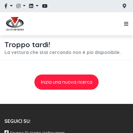
Troppo tardi!
La vettura che stai cercando non è più disponibile.
Inizia una nuova ricerca
SEGUICI SU:
Gruppo Di Viesto Volkswagen