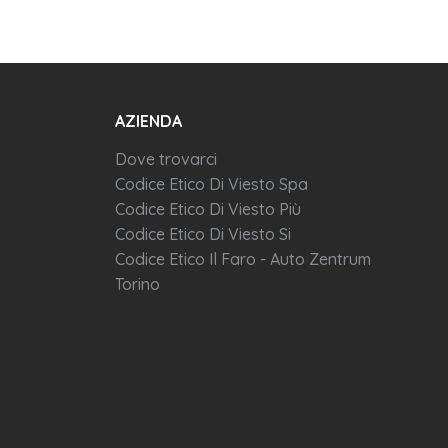
AZIENDA
Dove trovarci
Codice Etico Di Viesto Spa
Codice Etico Di Viesto Più
Codice Etico Di Viesto Si
Codice Etico Il Faro - Auto Zentrum
Torino