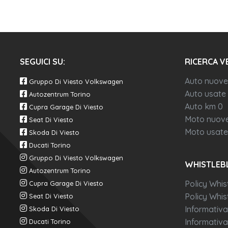
SEGUICI SU:
RICERCA V
Auto nuove
Gruppo Di Viesto Volkswagen
Auto usate
Autozentrum Torino
Auto km 0
Cupra Garage Di Viesto
Moto nuov
Seat Di Viesto
Moto usate
Skoda Di Viesto
Ducati Torino
Gruppo Di Viesto Volkswagen
WHISTLEB
Autozentrum Torino
Policy Whis
Cupra Garage Di Viesto
Policy Whist
Seat Di Viesto
Informativa
Skoda Di Viesto
Informativa
Ducati Torino