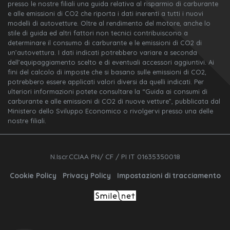
presso le nostre filiali una guida relativa al risparmio di carburante
e alle emissioni di CO2 che riporta i dati inerenti a tutti i nuovi
modelli di autovetture. Oltre al rendimento del motore, anche lo
stile di guida ed altri fattori non tecnici contribuiscono a
determinare il consumo di carburante e le emissioni di CO2 di
un’autovettura. I dati indicati potrebbero variare a seconda
dell’equipaggiamento scelto e di eventuali accessori aggiuntivi. Ai
fini del calcolo di imposte che si basano sulle emissioni di CO2,
potrebbero essere applicati valori diversi da quelli indicati. Per
ulteriori informazioni potete consultare la “Guida ai consumi di
carburante e alle emissioni di CO2 di nuove vetture”, pubblicata dal
Ministero dello Sviluppo Economico o rivolgervi presso una delle
nostre filiali.
N.Iscr.CCIAA PN/ CF / PI IT 01635350018
Cookie Policy
Privacy Policy
Impostazioni di tracciamento