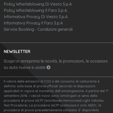
Policy Whistleblowing Di Viesto S.p.A.
Policy Whistleblowing Il Faro S.p.A.
Informativa Privacy Di Viesto S.p.A
Informativa Privacy Il Faro S.p.A
Service Booking - Condizioni generali
NEWSLETTER
Scopri in anteprima le novità, le promozioni, le occasioni
su auto nuove e usate
Il valore delle emissioni di CO2 e del consumo di carburante è
definito sulla base di prove ufficiali secondo le disposizioni
applicabili in vigore al momento dell'omologazione. A partire dal 1°
settembre 2018, i veicoli nuovi sono omologati ai sensi della
procedura di prova WLTP (Worldwide Harmonized Light Vehicles
Test Procedure). La procedura WLTP sostituisce il ciclo NEDC, la
procedura di prova precedentemente utilizzata. E’ disponibile