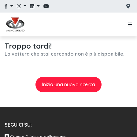
Troppo tardi!
La vettura che stai cercando non è più disponibile.
Inizia una nuova ricerca
SEGUICI SU:
Gruppo Di Viesto Volkswagen