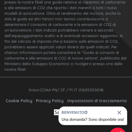
presso le nostre filiali una guida relativa al risparmio di carburante
e alle emissioni di CO2 che riporta i dati inerenti a tutti i nuovi
modelli di autovetture. Oltre al rendimento del motore, anche lo
stile di guida ed altri fattori non tecnici contribuiscono a
determinare il consumo di carburante e le emissioni di CO2 di
un’autovettura. I dati indicati potrebbero variare a seconda
dell’equipaggiamento scelto e di eventuali accessori aggiuntivi. Ai
fini del calcolo di imposte che si basano sulle emissioni di CO2,
potrebbero essere applicati valori diversi da quelli indicati. Per
ulteriori informazioni potete consultare la “Guida ai consumi di
carburante e alle emissioni di CO2 di nuove vetture”, pubblicata dal
Ministero dello Sviluppo Economico o rivolgervi presso una delle
nostre filiali.
N.Iscr.CCIAA PN/ CF / PI IT 01635350018
Cookie Policy
Privacy Policy
Impostazioni di tracciamento
BENVENUTO😊
Una domanda? Sono disponibile ora!