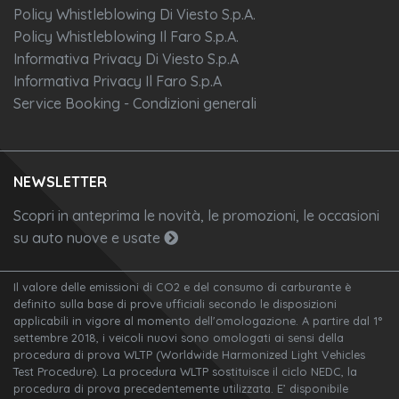
Policy Whistleblowing Di Viesto S.p.A.
Policy Whistleblowing Il Faro S.p.A.
Informativa Privacy Di Viesto S.p.A
Informativa Privacy Il Faro S.p.A
Service Booking - Condizioni generali
NEWSLETTER
Scopri in anteprima le novità, le promozioni, le occasioni
su auto nuove e usate
Il valore delle emissioni di CO2 e del consumo di carburante è
definito sulla base di prove ufficiali secondo le disposizioni
applicabili in vigore al momento dell'omologazione. A partire dal 1°
settembre 2018, i veicoli nuovi sono omologati ai sensi della
procedura di prova WLTP (Worldwide Harmonized Light Vehicles
Test Procedure). La procedura WLTP sostituisce il ciclo NEDC, la
procedura di prova precedentemente utilizzata. E’ disponibile