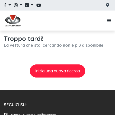
Troppo tardi!
La vettura che stai cercando non è più disponibile.
Inizia una nuova ricerca
SEGUICI SU:
Gruppo Di Viesto Volkswagen