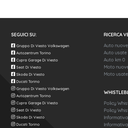
SEGUICI SU:
RICERCA V
Auto nuove
Gruppo Di Viesto Volkswagen
Auto usate
Autozentrum Torino
Auto km 0
Cupra Garage Di Viesto
Moto nuov
Seat Di Viesto
Moto usate
Skoda Di Viesto
Ducati Torino
Gruppo Di Viesto Volkswagen
WHISTLEB
Autozentrum Torino
Policy Whis
Cupra Garage Di Viesto
Policy Whist
Seat Di Viesto
Informativa
Skoda Di Viesto
Informativa
Ducati Torino