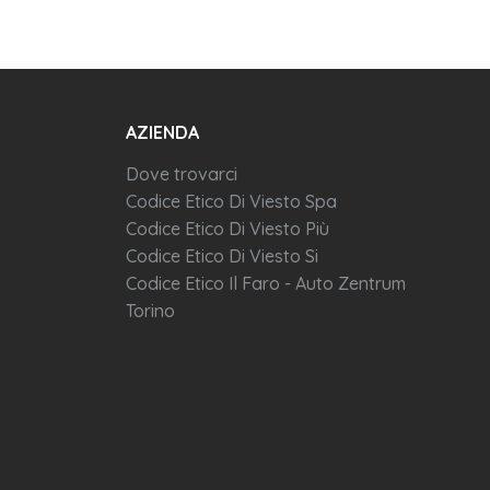
AZIENDA
Dove trovarci
Codice Etico Di Viesto Spa
Codice Etico Di Viesto Più
Codice Etico Di Viesto Si
Codice Etico Il Faro - Auto Zentrum
Torino