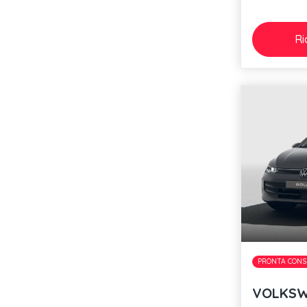
Ri
PRONTA CONS
VOLKSW