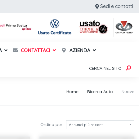
Sedi e contatti
A
CONTATTACI
AZIENDA
CERCA NEL SITO
Home
Ricerca Auto
Nuove
Ordina per
Annunci più recenti