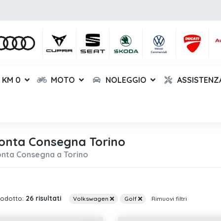
KM 0
MOTO
NOLEGGIO
ASSISTENZ
onta Consegna Torino
onta Consegna a Torino
26 risultati
rodotto:
Volkswagen
Golf
Rimuovi filtri