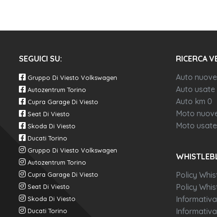
SEGUICI SU:
RICERCA V
Auto nuove
Gruppo Di Viesto Volkswagen
Auto usate
Autozentrum Torino
Auto km 0
Cupra Garage Di Viesto
Moto nuov
Seat Di Viesto
Moto usate
Skoda Di Viesto
Ducati Torino
Gruppo Di Viesto Volkswagen
WHISTLEB
Autozentrum Torino
Policy Whis
Cupra Garage Di Viesto
Policy Whist
Seat Di Viesto
Informativa
Skoda Di Viesto
Informativa
Ducati Torino