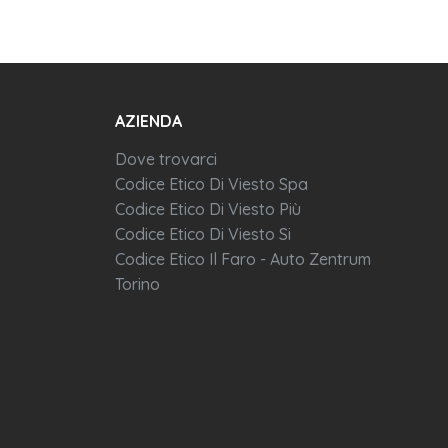
AZIENDA
Dove trovarci
Codice Etico Di Viesto Spa
Codice Etico Di Viesto Più
Codice Etico Di Viesto Si
Codice Etico Il Faro - Auto Zentrum
Torino