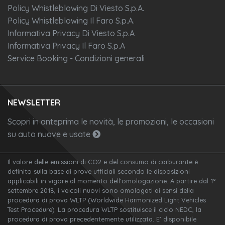
Policy Whistleblowing Di Viesto S.p.A.
Policy Whistleblowing Il Faro S.p.A.
Informativa Privacy Di Viesto S.p.A
Informativa Privacy Il Faro S.p.A
Service Booking - Condizioni generali
NEWSLETTER
Scopri in anteprima le novità, le promozioni, le occasioni
su auto nuove e usate
Il valore delle emissioni di CO2 e del consumo di carburante è
definito sulla base di prove ufficiali secondo le disposizioni
applicabili in vigore al momento dell'omologazione. A partire dal 1°
settembre 2018, i veicoli nuovi sono omologati ai sensi della
procedura di prova WLTP (Worldwide Harmonized Light Vehicles
Test Procedure). La procedura WLTP sostituisce il ciclo NEDC, la
procedura di prova precedentemente utilizzata. E’ disponibile