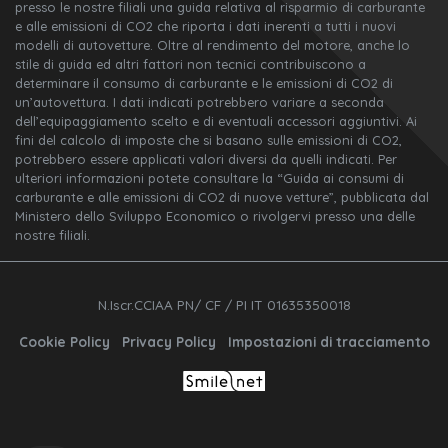
presso le nostre filiali una guida relativa al risparmio di carburante
e alle emissioni di CO2 che riporta i dati inerenti a tutti i nuovi
modelli di autovetture. Oltre al rendimento del motore, anche lo
stile di guida ed altri fattori non tecnici contribuiscono a
determinare il consumo di carburante e le emissioni di CO2 di
un’autovettura. I dati indicati potrebbero variare a seconda
dell’equipaggiamento scelto e di eventuali accessori aggiuntivi. Ai
fini del calcolo di imposte che si basano sulle emissioni di CO2,
potrebbero essere applicati valori diversi da quelli indicati. Per
ulteriori informazioni potete consultare la “Guida ai consumi di
carburante e alle emissioni di CO2 di nuove vetture”, pubblicata dal
Ministero dello Sviluppo Economico o rivolgervi presso una delle
nostre filiali.
N.Iscr.CCIAA PN/ CF / PI IT 01635350018
Cookie Policy
Privacy Policy
Impostazioni di tracciamento