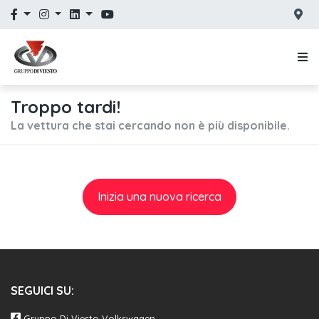
Troppo tardi!
La vettura che stai cercando non è più disponibile.
Inizia una nuova ricerca
SEGUICI SU:
Gruppo Di Viesto Volkswagen