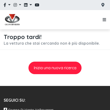
Troppo tardi!
La vettura che stai cercando non è più disponibile.
Inizia una nuova ricerca
SEGUICI SU:
Gruppo Di Viesto Volkswagen