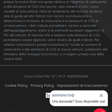
presso le nostre filiali una guida relativa al risparmio di carburante
e alle emissioni di CO2 che riporta i dati inerenti a tutti i nuovi
modelli di autovetture. Oltre al rendimento del motore, anche lo
stile di guida ed altri fattori non tecnici contribuiscono a
determinare il consumo di carburante e le emissioni di CO2 di
un’autovettura. I dati indicati potrebbero variare a seconda
dell’equipaggiamento scelto e di eventuali accessori aggiuntivi. Ai
fini del calcolo di imposte che si basano sulle emissioni di CO2,
potrebbero essere applicati valori diversi da quelli indicati. Per
ulteriori informazioni potete consultare la “Guida ai consumi di
carburante e alle emissioni di CO2 di nuove vetture”, pubblicata dal
Ministero dello Sviluppo Economico o rivolgervi presso una delle
nostre filiali.
N.Iscr.CCIAA PN/ CF / PI IT 01635350018
Cookie Policy
Privacy Policy
Impostazioni di tracciamento
BENVENUTO😊
Una domanda? Sono disponibile ora!