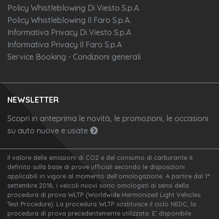
Policy Whistleblowing Di Viesto S.p.A.
Policy Whistleblowing Il Faro S.p.A.
Informativa Privacy Di Viesto S.p.A
Informativa Privacy Il Faro S.p.A
Service Booking - Condizioni generali
NEWSLETTER
Scopri in anteprima le novità, le promozioni, le occasioni
su auto nuove e usate
Il valore delle emissioni di CO2 e del consumo di carburante è
definito sulla base di prove ufficiali secondo le disposizioni
applicabili in vigore al momento dell'omologazione. A partire dal 1°
settembre 2018, i veicoli nuovi sono omologati ai sensi della
procedura di prova WLTP (Worldwide Harmonized Light Vehicles
Test Procedure). La procedura WLTP sostituisce il ciclo NEDC, la
procedura di prova precedentemente utilizzata. E’ disponibile