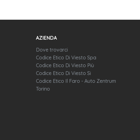
AZIENDA
Dove trovarci
Codice Etico Di Viesto Spa
Codice Etico Di Viesto Più
Codice Etico Di Viesto Si
Codice Etico Il Faro - Auto Zentrum
Torino