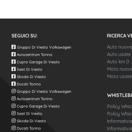
SEGUICI SU:
RICERCA V
Auto nuove
Gruppo Di Viesto Volkswagen
Auto usate
Autozentrum Torino
Auto km 0
Cupra Garage Di Viesto
Moto nuov
Seat Di Viesto
Moto usate
Skoda Di Viesto
Ducati Torino
Gruppo Di Viesto Volkswagen
WHISTLEB
Autozentrum Torino
Policy Whis
Cupra Garage Di Viesto
Policy Whist
Seat Di Viesto
Informativa
Skoda Di Viesto
Informativa
Ducati Torino